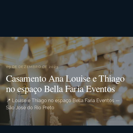
09 DE DEZEMBRO DE 2023
Casamento Ana Louise e Thiago
no espaço Bella Faria Eventos
📍 Louise e Thiago no espaço Bella Faria Eventos —
São José do Rio Preto