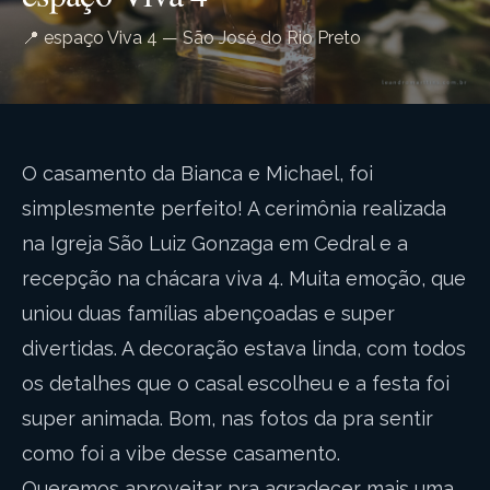
📍 espaço Viva 4 — São José do Rio Preto
O casamento da Bianca e Michael, foi
simplesmente perfeito! A cerimônia realizada
na Igreja São Luiz Gonzaga em Cedral e a
recepção na chácara viva 4. Muita emoção, que
uniou duas famílias abençoadas e super
divertidas. A decoração estava linda, com todos
os detalhes que o casal escolheu e a festa foi
super animada. Bom, nas fotos da pra sentir
como foi a vibe desse casamento.
Queremos aproveitar pra agradecer mais uma