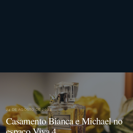
24 DE AGOSTO DE 2024
Casamento Bianca e Michael no
espaço Viva 4