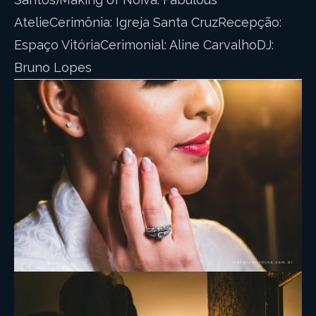
AtelieCerimônia: Igreja Santa CruzRecepção:
Espaço VitóriaCerimonial: Aline CarvalhoDJ:
Bruno Lopes