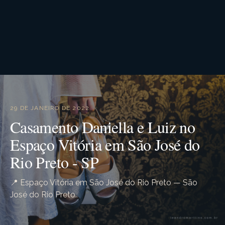
29 DE JANEIRO DE 2022
Casamento Daniella e Luiz no
Espaço Vitória em São José do
Rio Preto - SP
📍 Espaço Vitória em São José do Rio Preto — São
José do Rio Preto