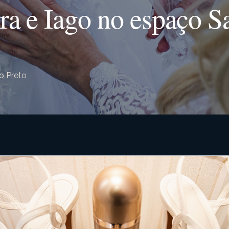
a e Iago no espaço Sa
o Preto