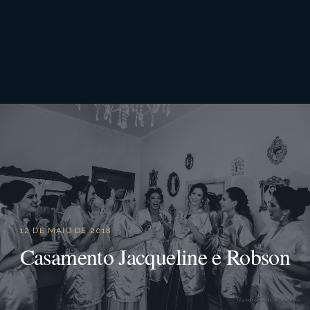
12 DE MAIO DE 2018
Casamento Jacqueline e Robson