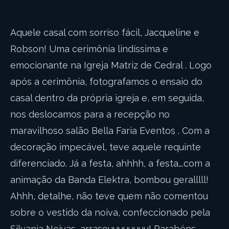
Aquele casal com sorriso fácil, Jacqueline e
Robson! Uma cerimônia lindíssima e
emocionante na Igreja Matriz de Cedral . Logo
após a cerimônia, fotografamos o ensaio do
casal dentro da própria igreja e, em seguida,
nos deslocamos para a recepção no
maravilhoso salão Bella Faria Eventos . Com a
decoração impecável, teve aquele requinte
diferenciado. Já a festa, ahhhh, a festa….com a
animação da Banda Elektra, bombou geralllll!
Ahhh, detalhe, não teve quem não comentou
sobre o vestido da noiva, confeccionado pela
Silvania Noivas, arrasouuuuuuuu! Parabéns