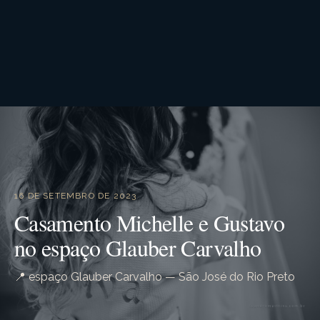
16 DE SETEMBRO DE 2023
Casamento Michelle e Gustavo
no espaço Glauber Carvalho
📍 espaço Glauber Carvalho — São José do Rio Preto