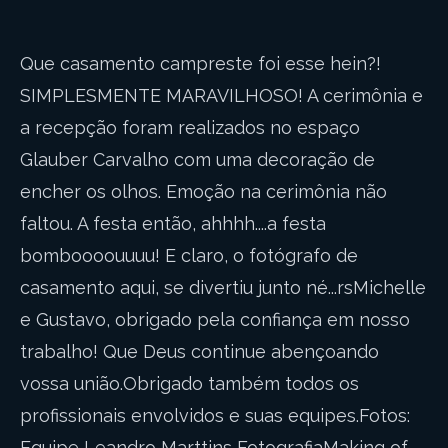
Que casamento campreste foi esse hein?!
SIMPLESMENTE MARAVILHOSO! A cerimônia e
a recepção foram realizados no espaço
Glauber Carvalho com uma decoração de
encher os olhos. Emoção na cerimônia não
faltou. A festa então, ahhhh....a festa
bomboooouuuu! E claro, o fotógrafo de
casamento aqui, se divertiu junto né...rsMichelle
e Gustavo, obrigado pela confiança em nosso
trabalho! Que Deus continue abençoando
vossa união.Obrigado também todos os
profissionais envolvidos e suas equipes.Fotos:
Equipe Leandro Marttins FotografiaMaking of