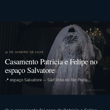
31 DE JANEIRO DE 2026
Casamento Patricia e Felipe no
espaço Salvatore
📍 espaço Salvatore — São José do Rio Preto