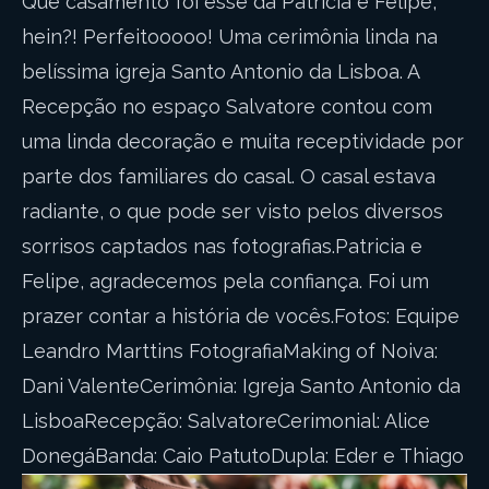
Que casamento foi esse da Patricia e Felipe,
hein?! Perfeitooooo! Uma cerimônia linda na
belíssima igreja Santo Antonio da Lisboa. A
Recepção no espaço Salvatore contou com
uma linda decoração e muita receptividade por
parte dos familiares do casal. O casal estava
radiante, o que pode ser visto pelos diversos
sorrisos captados nas fotografias.Patricia e
Felipe, agradecemos pela confiança. Foi um
prazer contar a história de vocês.Fotos: Equipe
Leandro Marttins FotografiaMaking of Noiva:
Dani ValenteCerimônia: Igreja Santo Antonio da
LisboaRecepção: SalvatoreCerimonial: Alice
DonegáBanda: Caio PatutoDupla: Eder e Thiago