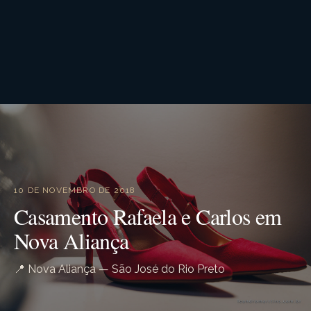
10 DE NOVEMBRO DE 2018
Casamento Rafaela e Carlos em
Nova Aliança
📍 Nova Aliança — São José do Rio Preto