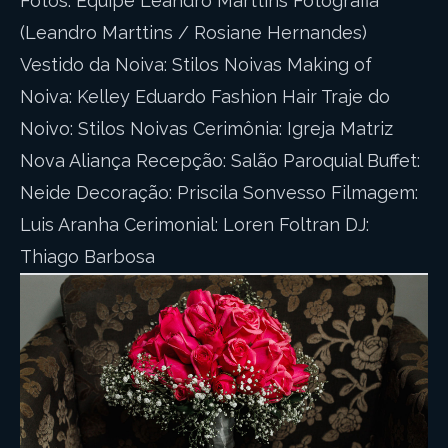
Fotos: Equipe Leandro Marttins Fotografia
(Leandro Marttins / Rosiane Hernandes)
Vestido da Noiva: Stilos Noivas Making of
Noiva: Kelley Eduardo Fashion Hair Traje do
Noivo: Stilos Noivas Cerimônia: Igreja Matriz
Nova Aliança Recepção: Salão Paroquial Buffet:
Neide Decoração: Priscila Sonvesso Filmagem:
Luis Aranha Cerimonial: Loren Foltran DJ:
Thiago Barbosa