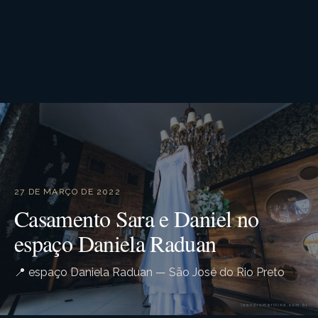
27 DE MARÇO DE 2022
Casamento Sara e Daniel no
espaço Daniela Raduan
📍 espaço Daniela Raduan — São José do Rio Preto