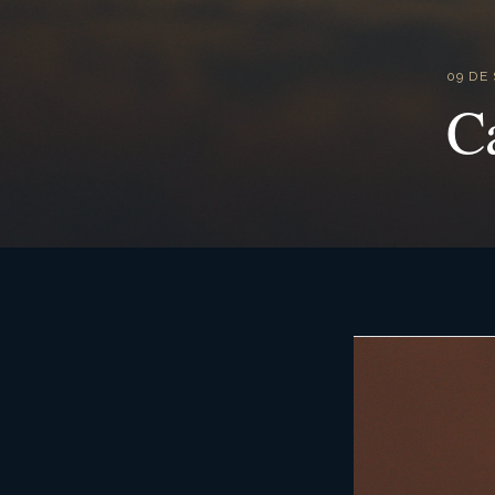
09 DE
C