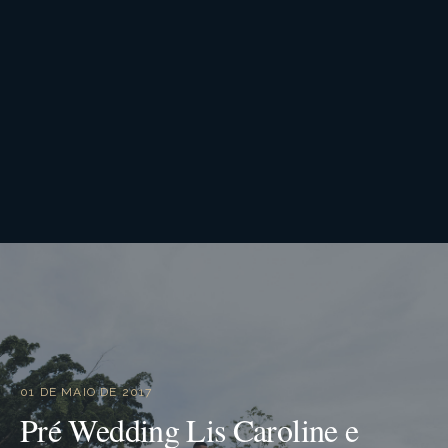
01 DE MAIO DE 2017
Pré Wedding Lis Caroline e