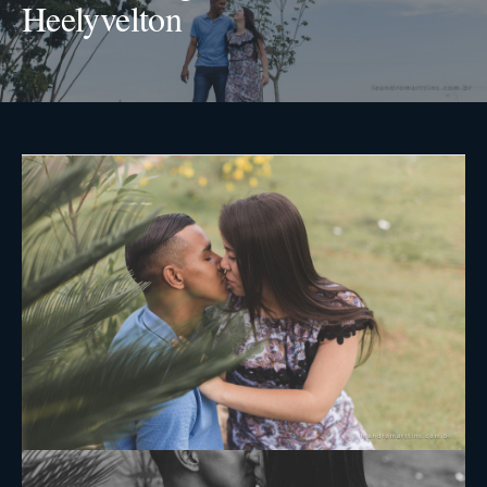
Heelyvelton