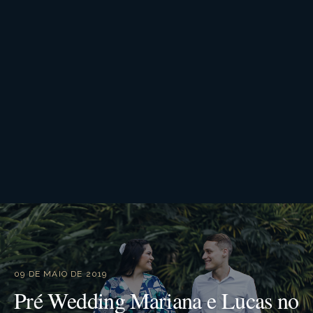
09 DE MAIO DE 2019
Pré Wedding Mariana e Lucas no