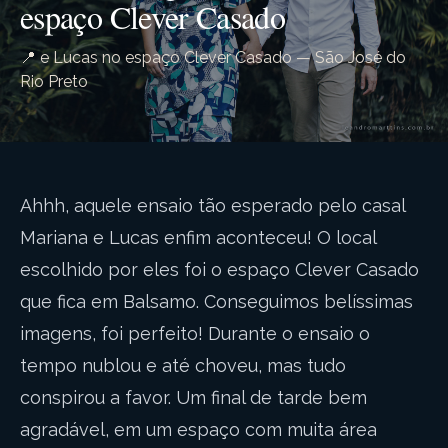
espaço Clever Casado
📍 e Lucas no espaço Clever Casado — São José do
Rio Preto
Ahhh, aquele ensaio tão esperado pelo casal
Mariana e Lucas enfim aconteceu! O local
escolhido por eles foi o espaço Clever Casado
que fica em Balsamo. Conseguimos belíssimas
imagens, foi perfeito! Durante o ensaio o
tempo nublou e até choveu, mas tudo
conspirou a favor. Um final de tarde bem
agradável, em um espaço com muita área