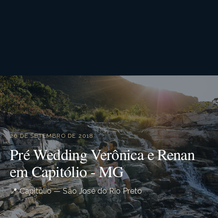
26 DE SETEMBRO DE 2018
Pré Wedding Verônica e Renan
em Capitólio - MG
📍 Capitólio — São José do Rio Preto