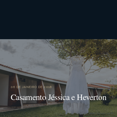
06 DE JANEIRO DE 2018
Casamento Jéssica e Heverton